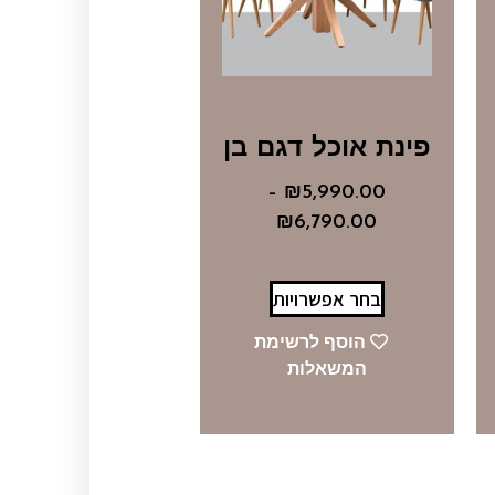
פינת אוכל דגם בן
–
₪
5,990.00
₪
6,790.00
בחר אפשרויות
הוסף לרשימת
המשאלות