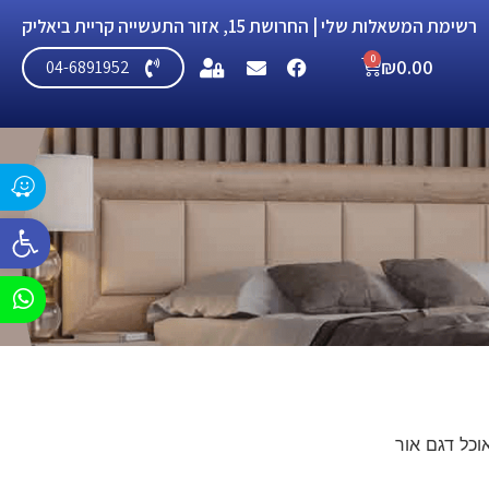
רשימת המשאלות שלי
| החרושת 15, אזור התעשייה קריית ביאליק
0
₪
0.00
04-6891952
פתח סרג
וכל דגם אור