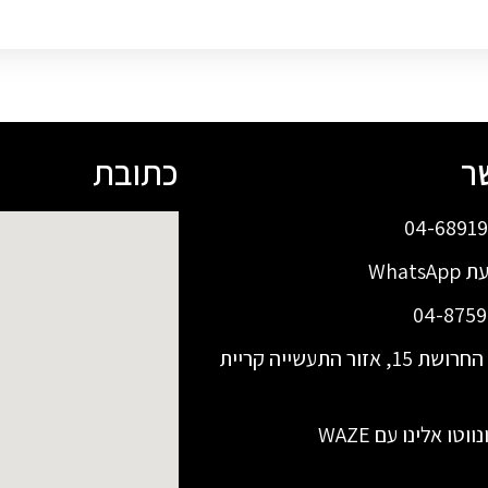
ר
כתובת
Whats
כתובתינו: החרושת 15, אזור התעשייה קריית
וטו אלינו עם WAZE