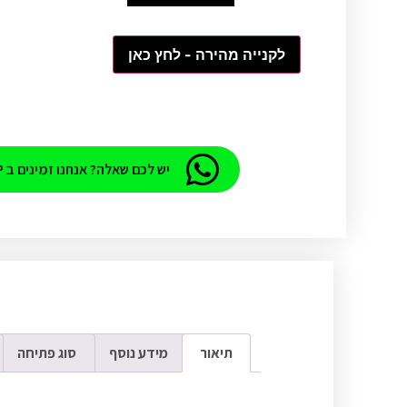
לקנייה מהירה - לחץ כאן
יש לכם שאלה? אנחנו זמינים ב WHATSAPP
תיאור
מידע נוסף
סוג פתיחה