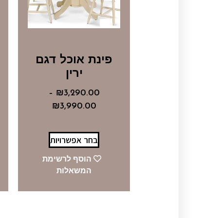
פינת אוכל דגם
ירין
–
₪
3,290.00
₪
3,990.00
בחר אפשרויות
הוסף לרשימת
המשאלות