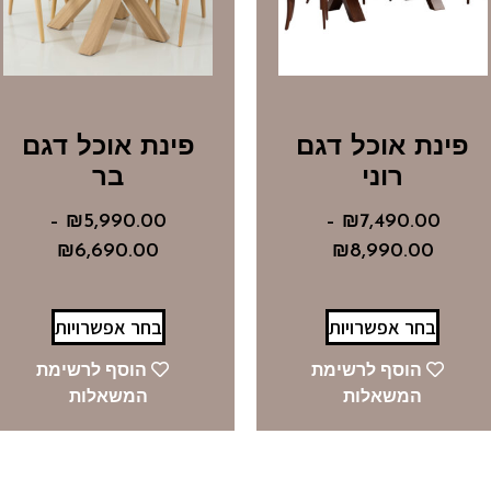
פינת אוכל דגם
פינת אוכל דגם
רוני
בר
–
₪
5,990.00
–
₪
7,490.00
₪
6,690.00
₪
8,990.00
בחר אפשרויות
בחר אפשרויות
הוסף לרשימת
הוסף לרשימת
המשאלות
המשאלות