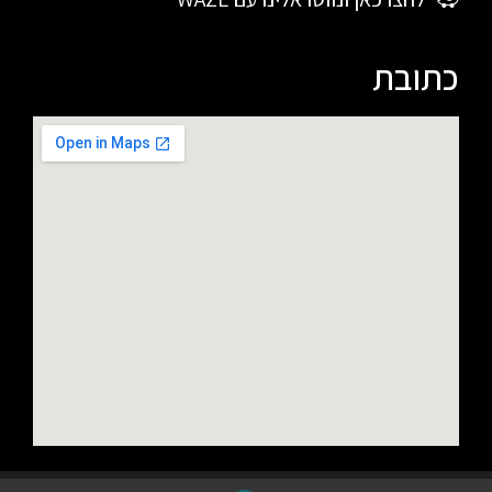
כתובת