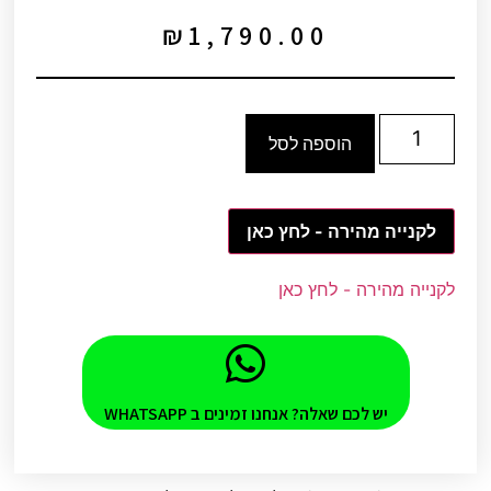
₪
1,790.00
הוספה לסל
לקנייה מהירה - לחץ כאן
לקנייה מהירה - לחץ כאן
יש לכם שאלה? אנחנו זמינים ב WHATSAPP