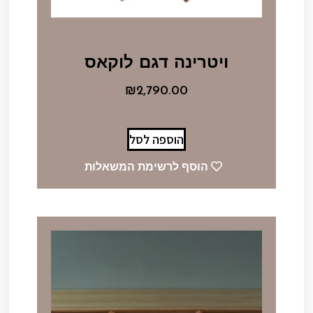
ויטרינה דגם לוקאס
₪
2,790.00
הוספה לסל
הוסף לרשימת המשאלות