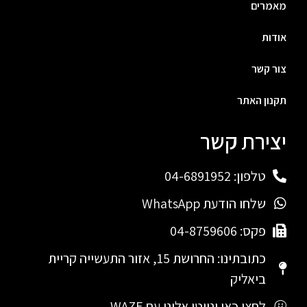
מאמרים
אודות
צור קשר
תקנון האתר
יצירת קשר
טלפון: 04-6891952
שלחו הודעת WhatsApp
פקס: 04-8759606
כתובתינו: החרושת 15, אזור התעשייה קריית
ביאליק
לחצו כאן ונווטו אלינו עם WAZE