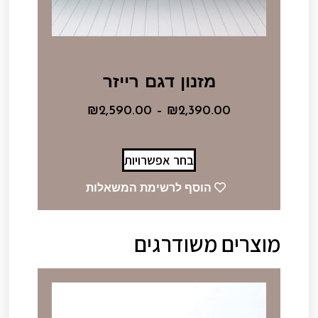
מזנון דגם רייזר
₪
2,590.00
–
₪
2,390.00
בחר אפשרויות
הוסף לרשימת המשאלות
מוצרים משודרגים