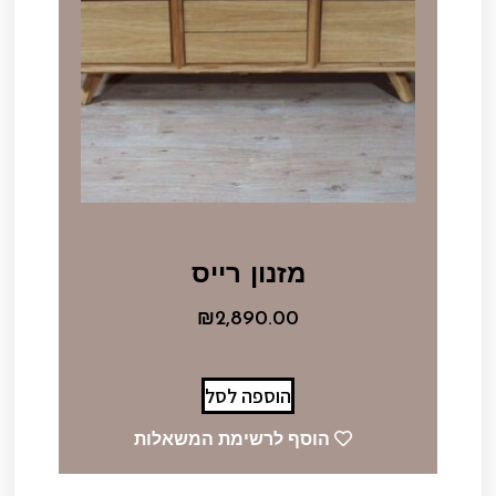
מזנון רייס
₪
2,890.00
הוספה לסל
הוסף לרשימת המשאלות