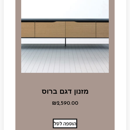
מזנון דגם ברוס
₪
2,590.00
הוספה לסל