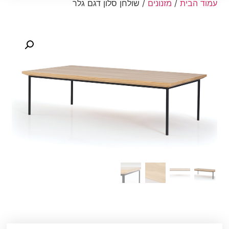
עמוד הבית
/
מזנונים
/ שולחן סלון דגם גלר