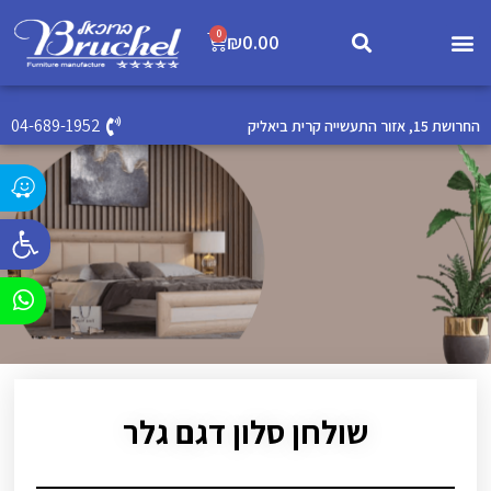
0
₪
0.00
04-689-1952
החרושת 15, אזור התעשייה קרית ביאליק
פתח סרג
שולחן סלון דגם גלר