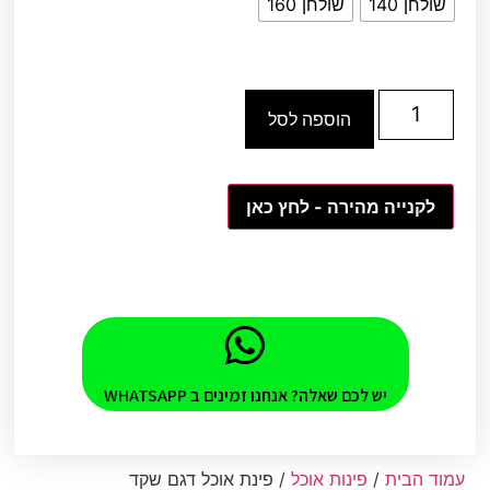
שולחן 140
שולחן 160
הוספה לסל
לקנייה מהירה - לחץ כאן
יש לכם שאלה? אנחנו זמינים ב WHATSAPP
עמוד הבית
/
פינות אוכל
/ פינת אוכל דגם שקד