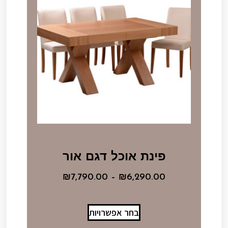
פינת אוכל דגם אור
₪
7,790.00
–
₪
6,290.00
בחר אפשרויות