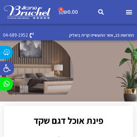
0
₪
0.00
04-689-1952
החרושת 15, אזור התעשייה קרית ביאליק
פתח סרג
פינת אוכל דגם שקד