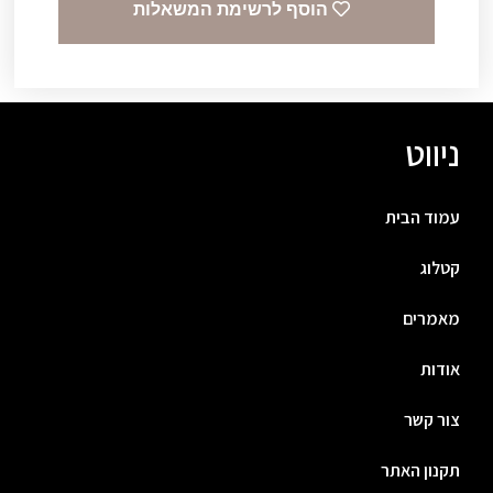
הוסף לרשימת המשאלות
ניווט
עמוד הבית
קטלוג
מאמרים
אודות
צור קשר
תקנון האתר