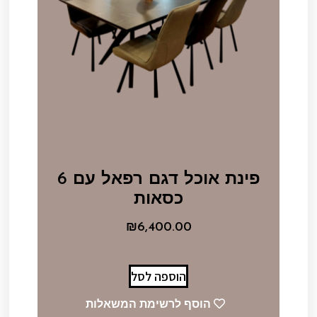
פינת אוכל דגם רפאל עם 6
כסאות
₪
6,400.00
הוספה לסל
הוסף לרשימת המשאלות