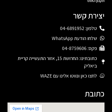
תקנון האתר
יצירת קשר
טלפון: 04-6891952
שלחו הודעת WhatsApp
פקס: 04-8759606
כתובתינו: החרושת 15, אזור התעשייה קריית
ביאליק
לחצו כאן ונווטו אלינו עם WAZE
כתובת