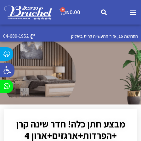
0
₪
0.00
04-689-1952
החרושת 15, אזור התעשייה קרית ביאליק
פתח סרג
מבצע חתן כלה! חדר שינה קרן
+הפרדות+ארגזים+ארון 4