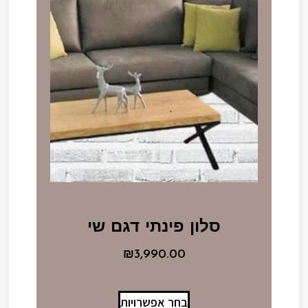
סלון פינתי דגם שי
₪
3,990.00
בחר אפשרויות