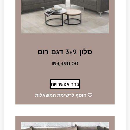
סלון 3+2 דגם רום
₪
4,490.00
בחר אפשרויות
הוסף לרשימת המשאלות