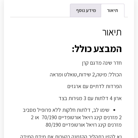
תיאור
מידע נוסף
תיאור
המבצע כולל:
חדר שינה מדגם קרן
הכולל: מיטה,2 שידות,טואלט ומראה
הפרדות לדתיים עם ארגזים
ארון 4 דלתות עם 3 מגירות בצד
שימו לב, דלתות חלקות ללא פרופיל מסביב
2 מזרנים קינג רויאל אורטופדיים 70/190 או 2
מזרנים קינג רויאל אורטופדיים 80/190
נא להזין בתהליך ההזמנה בהערות את מידת המידה