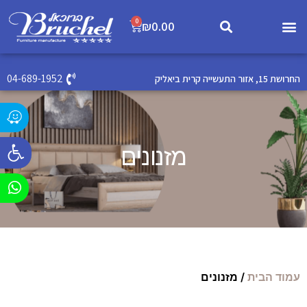
0
₪
0.00
04-689-1952
החרושת 15, אזור התעשייה קרית ביאליק
פתח סרג
מזנונים
עמוד הבית
/ מזנונים