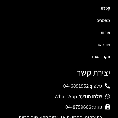
קטלוג
מאמרים
אודות
צור קשר
תקנון האתר
יצירת קשר
טלפון: 04-6891952
שלחו הודעת WhatsApp
פקס: 04-8759606
כתובתינו: החרושת 15, אזור התעשייה קריית