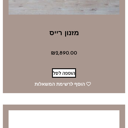
מזנון רייס
₪
2,890.00
הוספה לסל
הוסף לרשימת המשאלות