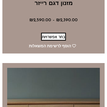
מזנון דגם רייזר
₪
2,590.00
–
₪
2,390.00
בחר אפשרויות
הוסף לרשימת המשאלות