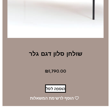
שולחן סלון דגם גלר
₪
1,790.00
הוספה לסל
הוסף לרשימת המשאלות