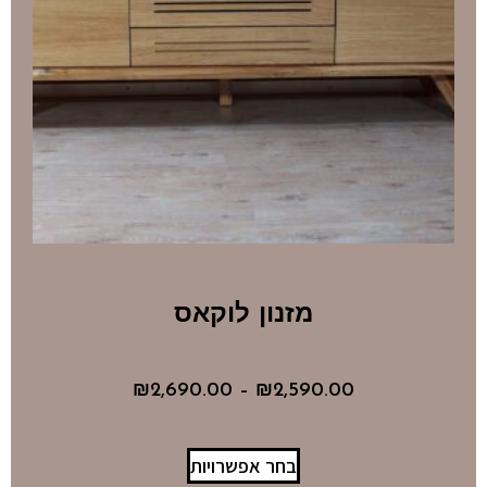
מזנון לוקאס
₪
2,690.00
–
₪
2,590.00
בחר אפשרויות