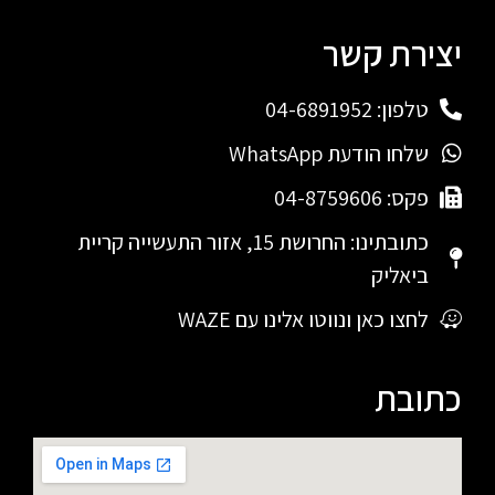
יצירת קשר
טלפון: 04-6891952
שלחו הודעת WhatsApp
פקס: 04-8759606
כתובתינו: החרושת 15, אזור התעשייה קריית
ביאליק
לחצו כאן ונווטו אלינו עם WAZE
כתובת