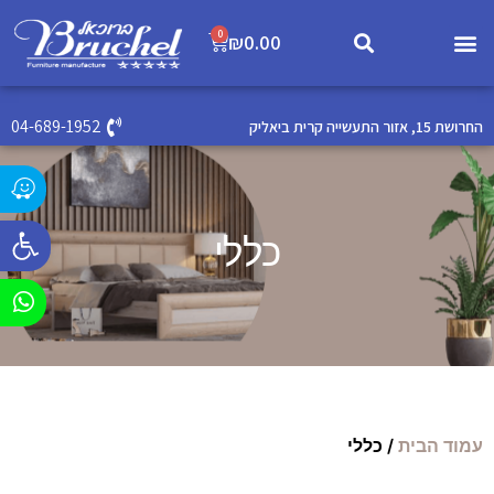
0
₪
0.00
04-689-1952
החרושת 15, אזור התעשייה קרית ביאליק
פתח סרג
כללי
עמוד הבית
/ כללי