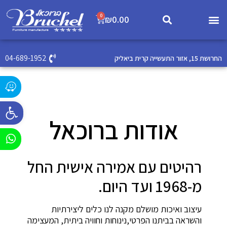
0
₪
0.00
04-689-1952
החרושת 15, אזור התעשייה קרית ביאליק
פתח סרג
אודות ברוכאל
רהיטים עם אמירה אישית החל
מ-1968 ועד היום.
עיצוב ואיכות מושלם מקנה לנו כלים ליצירתיות
והשראה בביתנו הפרטי,נינוחות וחוויה ביתית, המעצימה