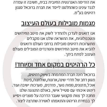
את הזרימה האנרגטית החיובית בבית, חשיבה זו עמדה
לנגד עינינו כשהחלטנו לייסד את חברת ברוכאל סגנון
רהיטים בע”מ.
מגמות מובילות בעולם העיצוב
אנו דואגים לעדכן ולהחדיר לשוק את מיטב החידושים
והטכנולוגיות, את ההשראה שלנו אנו מקבלים
מתערוכות רהיטים מובילות ברחבי העולם ודואגים
להביא את מיטב החידושים והטרנדים המובילים מעולם
העיצוב לפתח ביתך.
כל הרהיטים במקום אחד ומיוחד!
ברוכאל הינה חברה המתמחה בשיווק רהיטים,
מגוון רחב של חדרי שינה,ארונות,שולחנות,פינות
אוכל,מזנונים,ספות נוער, מזרנים, מערכות ישיבה ועוד.
ריהוט איכותי עם סטייל אישי, באולם התצוגה שלנו
מחכה לך צוות מקצועי שעבר הדרכה על מוצרינו ויסייע
לך בבחירת הריהוט והתאמתו לאווירה שתרצה ליצור.