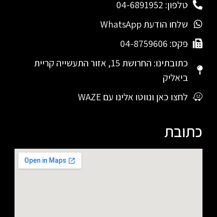
טלפון: 04-6891952
שלחו הודעת WhatsApp
פקס: 04-8759606
כתובתינו: החרושת 15, אזור התעשייה קריית
ביאליק
לחצו כאן ונווטו אלינו עם WAZE
כתובת